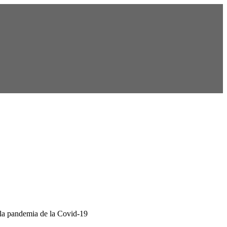
a.
 la pandemia de la Covid-19