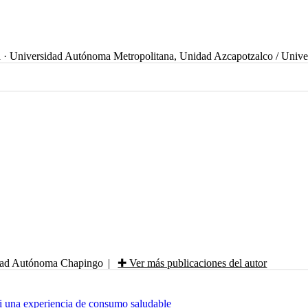
a
·
Universidad Autónoma Metropolitana, Unidad Azcapotzalco / Univ
dad Autónoma Chapingo
|
✚ Ver más publicaciones del autor
 una experiencia de consumo saludable