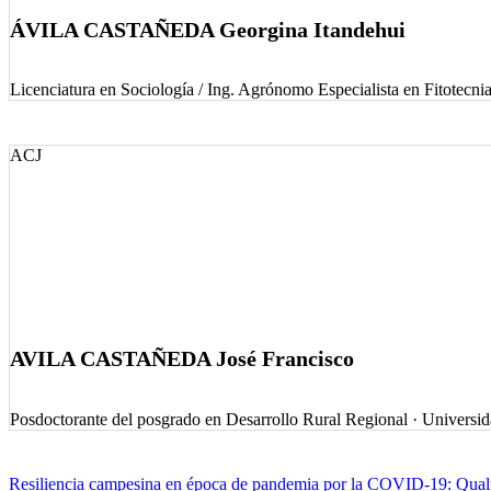
ÁVILA CASTAÑEDA Georgina Itandehui
Licenciatura en Sociología / Ing. Agrónomo Especialista en Fitotecni
ACJ
AVILA CASTAÑEDA José Francisco
Posdoctorante del posgrado en Desarrollo Rural Regional
·
Universi
Navegación
Resiliencia campesina en época de pandemia por la COVID-19: Quali