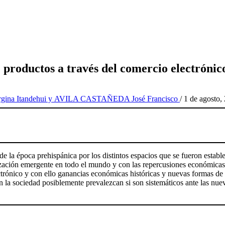
 productos a través del comercio electrónic
a Itandehui y AVILA CASTAÑEDA José Francisco
/
1 de agosto,
e la época prehispánica por los distintos espacios que se fueron establ
ización emergente en todo el mundo y con las repercusiones económicas, 
ónico y con ello ganancias económicas históricas y nuevas formas de ac
en la sociedad posiblemente prevalezcan si son sistemáticos ante las nu