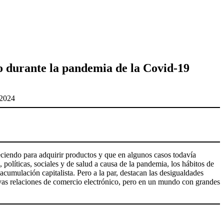
o durante la pandemia de la Covid-19
 2024
eciendo para adquirir productos y que en algunos casos todavía
políticas, sociales y de salud a causa de la pandemia, los hábitos de
umulación capitalista. Pero a la par, destacan las desigualdades
evas relaciones de comercio electrónico, pero en un mundo con grandes