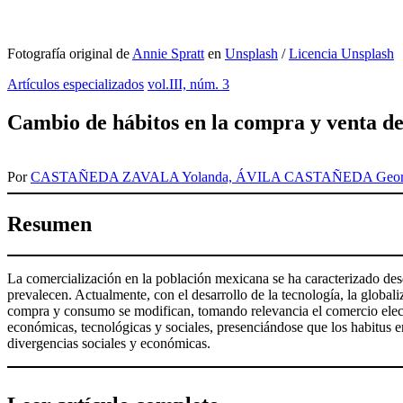
Fotografía original de
Annie Spratt
en
Unsplash
/
Licencia Unsplash
Artículos especializados
vol.III, núm. 3
Cambio de hábitos en la compra y venta de
Por
CASTAÑEDA ZAVALA Yolanda, ÁVILA CASTAÑEDA Georgin
Resumen
La comercialización en la población mexicana se ha caracterizado desd
prevalecen. Actualmente, con el desarrollo de la tecnología, la global
compra y consumo se modifican, tomando relevancia el comercio electr
económicas, tecnológicas y sociales, presenciándose que los habitus 
divergencias sociales y económicas.