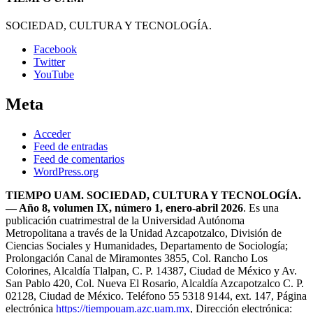
SOCIEDAD, CULTURA Y TECNOLOGÍA.
Facebook
Twitter
YouTube
Meta
Acceder
Feed de entradas
Feed de comentarios
WordPress.org
TIEMPO UAM. SOCIEDAD, CULTURA Y TECNOLOGÍA.
— Año 8, volumen IX, número 1, enero-abril 2026
. Es una
publicación cuatrimestral de la Universidad Autónoma
Metropolitana a través de la Unidad Azcapotzalco, División de
Ciencias Sociales y Humanidades, Departamento de Sociología;
Prolongación Canal de Miramontes 3855, Col. Rancho Los
Colorines, Alcaldía Tlalpan, C. P. 14387, Ciudad de México y Av.
San Pablo 420, Col. Nueva El Rosario, Alcaldía Azcapotzalco C. P.
02128, Ciudad de México. Teléfono 55 5318 9144, ext. 147, Página
electrónica
https://tiempouam.azc.uam.mx
, Dirección electrónica: