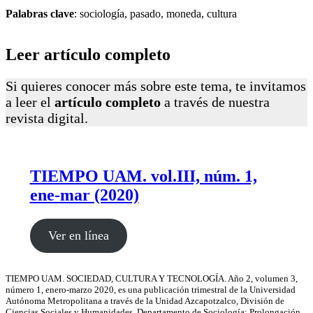
Palabras clave
: sociología, pasado, moneda, cultura
Leer artículo completo
Si quieres conocer más sobre este tema, te invitamos
a leer el
artículo completo
a través de nuestra
revista digital.
TIEMPO UAM. vol.III, núm. 1,
ene-mar (2020)
Ver en línea
TIEMPO UAM. SOCIEDAD, CULTURA Y TECNOLOGÍA. Año 2, volumen 3,
número 1, enero-marzo 2020, es una publicación trimestral de la Universidad
Autónoma Metropolitana a través de la Unidad Azcapotzalco, División de
Ciencias Sociales y Humanidades, Departamento de Sociología; Prolongación