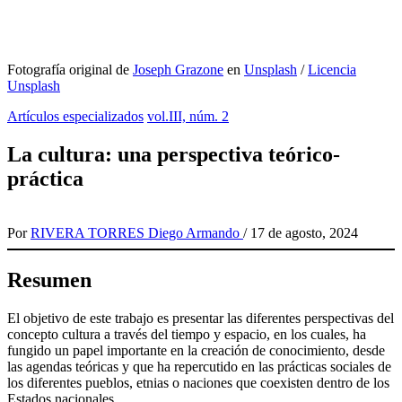
Fotografía original de
Joseph Grazone
en
Unsplash
/
Licencia
Unsplash
Artículos especializados
vol.III, núm. 2
La cultura: una perspectiva teórico-
práctica
Por
RIVERA TORRES Diego Armando
/
17 de agosto, 2024
Resumen
El objetivo de este trabajo es presentar las diferentes perspec­tivas del
concepto cultura a través del tiempo y espacio, en los cuales, ha
fungido un papel importante en la creación de conocimiento, desde
las agendas teóricas y que ha repercutido en las prácticas sociales de
los di­ferentes pueblos, etnias o naciones que coexisten dentro de los
Estados nacionales.