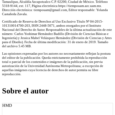
Tamaulipas, Alcaldía Azcapotzalco C.P. 02200, Ciudad de México. Teléfono
5318-9144, ext. 117, Página electrónica https://tiempouam.azc.uam.mx.
Dirección electrónica: tiempouam@gmail.com, Editor responsable: Yolanda
Castañeda Zavala.
Certificado de Reserva de Derechos al Uso Exclusivo Título Nº 04-2015-
101310014700-203, ISSN 2448-5071, ambos otorgados por el Instituto
Nacional del Derecho de Autor. Responsables de la última actualización de este
número: Carlos Yoshimar Hernández Badillo (División de Ciencias Básicas e
Ingeniería) y Jessica Mabel Velázquez Hernández (División de Ciencias y Artes
para el Diseño). Fecha de última modificación: 31 de enero de 2019. Tamaño
del archivo 5.45 MB.
Las opiniones expresadas por los autores no necesariamente reflejan la postura
del editor de la publicación. Queda estrictamente prohibida la reproducción
total o parcial de los contenidos e imágenes de la publicación, sin previa
autorización de la Universidad Autónoma Metropolitana; a excepción de
aquellas imágenes cuya licencia de derechos de autor permita su libre
reproducción.
Sobre el autor
HMD