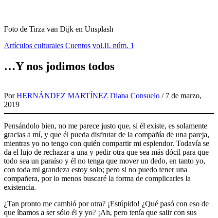
Foto de Tirza van Dijk en Unsplash
Artículos culturales
Cuentos
vol.II, núm. 1
…Y nos jodimos todos
Por
HERNÁNDEZ MARTÍNEZ Diana Consuelo
/
7 de marzo,
2019
Pensándolo bien, no me parece justo que, si él existe, es solamente
gracias a mí, y que él pueda disfrutar de la compañía de una pareja,
mientras yo no tengo con quién compartir mi esplendor. Todavía se
da el lujo de rechazar a una y pedir otra que sea más dócil para que
todo sea un paraíso y él no tenga que mover un dedo, en tanto yo,
con toda mi grandeza estoy solo; pero si no puedo tener una
compañera, por lo menos buscaré la forma de complicarles la
existencia.
¿Tan pronto me cambió por otra? ¡Estúpido! ¿Qué pasó con eso de
que íbamos a ser sólo él y yo? ¡Ah, pero tenía que salir con sus