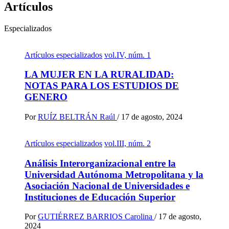
Artículos
Especializados
Artículos especializados
vol.IV, núm. 1
LA MUJER EN LA RURALIDAD:
NOTAS PARA LOS ESTUDIOS DE
GENERO
Por
RUÍZ BELTRÁN Raúl
/
17 de agosto, 2024
Artículos especializados
vol.III, núm. 2
Análisis Interorganizacional entre la
Universidad Autónoma Metropolitana y la
Asociación Nacional de Universidades e
Instituciones de Educación Superior
Por
GUTIÉRREZ BARRIOS Carolina
/
17 de agosto,
2024