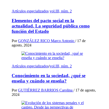
Artículos especializados
vol.III, núm. 2
Elementos del pacto social en la
actualidad. La seguridad pública como
función del Estado
Por
GONZÁLEZ RICO Marco Antonio
/
17 de
agosto, 2024
Artículos especializados
/
vol.III, núm. 2
Conocimiento en la sociedad, ¿qué se
enseña y cuándo se enseña?
Por
GUTIÉRREZ BARRIOS Carolina
/
17 de agosto,
2024