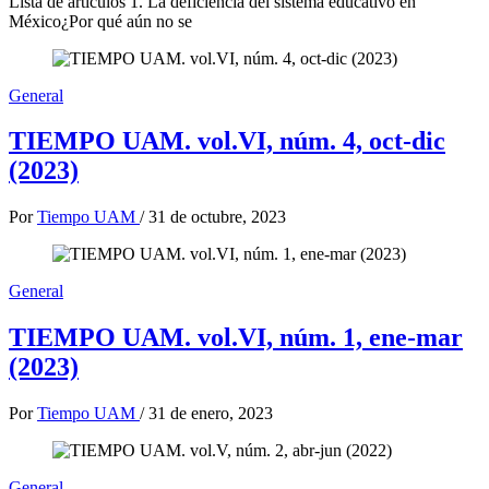
Lista de artículos 1. La deficiencia del sistema educativo en
México¿Por qué aún no se
General
TIEMPO UAM. vol.VI, núm. 4, oct-dic
(2023)
Por
Tiempo UAM
/
31 de octubre, 2023
General
TIEMPO UAM. vol.VI, núm. 1, ene-mar
(2023)
Por
Tiempo UAM
/
31 de enero, 2023
General