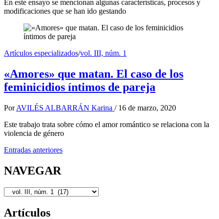
En este ensayo se mencionan algunas características, procesos y
modificaciones que se han ido gestando
Artículos especializados
/
vol. III, núm. 1
«Amores» que matan. El caso de los
feminicidios íntimos de pareja
Por
AVILÉS ALBARRÁN Karina
/
16 de marzo, 2020
Este trabajo trata sobre cómo el amor romántico se relaciona con la
violencia de género
Navegación
Entradas anteriores
de
NAVEGAR
entradas
NAVEGAR
Artículos