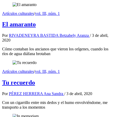
Artículos culturales
/
vol. III, núm. 1
El amaranto
Por
RIVADENEYRA BASTIDA Betzabely Aranza
/
3 de abril,
2020
Cómo contaban los ancianos que vieron los orígenes, cuando los
ríos de agua diáfana brotaban
Artículos culturales
/
vol. III, núm. 1
Tu recuerdo
Por
PÉREZ HERRERA Ana Sandra
/
3 de abril, 2020
Con un cigarrillo entre mis dedos y el humo envolviéndome, me
transporto a los momentos