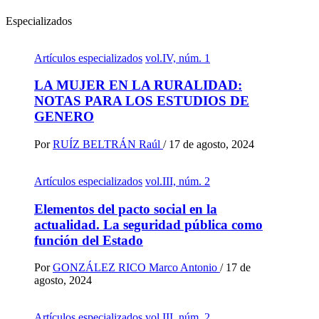
Especializados
Artículos especializados
vol.IV, núm. 1
LA MUJER EN LA RURALIDAD:
NOTAS PARA LOS ESTUDIOS DE
GENERO
Por
RUÍZ BELTRÁN Raúl
/
17 de agosto, 2024
Artículos especializados
vol.III, núm. 2
Elementos del pacto social en la
actualidad. La seguridad pública como
función del Estado
Por
GONZÁLEZ RICO Marco Antonio
/
17 de
agosto, 2024
Artículos especializados
vol.III, núm. 2